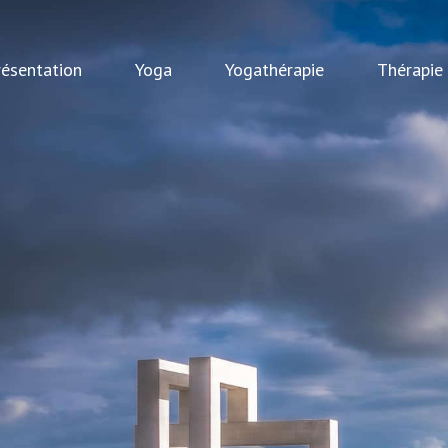
résentation
Yoga
Yogathérapie
Thérapie