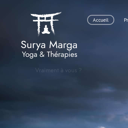
Accueil
P
Vraiment à vous ?