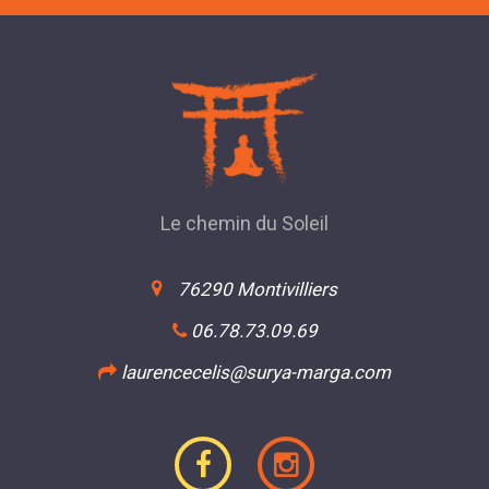
Le chemin du Soleil
76290 Montivilliers
06.78.73.09.69
laurencecelis@surya-marga.com