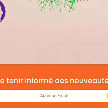
e tenir informé des nouveaut