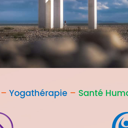
–
Yogathérapie
–
Santé Huma