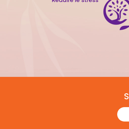
Réduire le stress
S